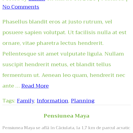
No Comments
Phasellus blandit eros at justo rutrum, vel
posuere sapien volutpat. Ut facilisis nulla at est
ornare, vitae pharetra lectus hendrerit.
Pellentesque sit amet vulputate ligula. Nullam
suscipit hendrerit metus, et blandit tellus
fermentum ut. Aenean leo quam, hendrerit nec
ante …
Read More
Tags:
Family
,
Information
,
Planning
Pensiunea Maya
Pensiunea Maya se află în Căciulata, la 1,7 km de parcul acvatic