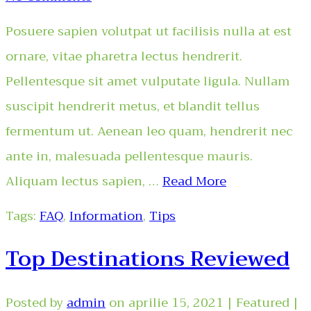
Posuere sapien volutpat ut facilisis nulla at est
ornare, vitae pharetra lectus hendrerit.
Pellentesque sit amet vulputate ligula. Nullam
suscipit hendrerit metus, et blandit tellus
fermentum ut. Aenean leo quam, hendrerit nec
ante in, malesuada pellentesque mauris.
Aliquam lectus sapien, …
Read More
Tags:
FAQ
,
Information
,
Tips
Top Destinations Reviewed
Posted by
admin
on
aprilie 15, 2021
| Featured
|