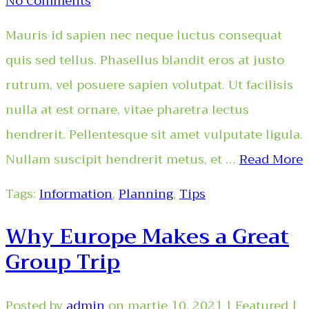
No Comments
Mauris id sapien nec neque luctus consequat
quis sed tellus. Phasellus blandit eros at justo
rutrum, vel posuere sapien volutpat. Ut facilisis
nulla at est ornare, vitae pharetra lectus
hendrerit. Pellentesque sit amet vulputate ligula.
Nullam suscipit hendrerit metus, et …
Read More
Tags:
Information
,
Planning
,
Tips
Why Europe Makes a Great
Group Trip
Posted by
admin
on
martie 10, 2021
| Featured
|