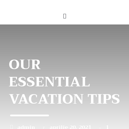
OUR
ESSENTIAL
VACATION TIPS
admin
aprilie 20, 2021
1