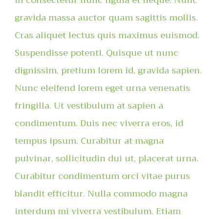
in consectetur nunc ligula et neque. Nunc
gravida massa auctor quam sagittis mollis.
Cras aliquet lectus quis maximus euismod.
Suspendisse potenti. Quisque ut nunc
dignissim, pretium lorem id, gravida sapien.
Nunc eleifend lorem eget urna venenatis
fringilla. Ut vestibulum at sapien a
condimentum. Duis nec viverra eros, id
tempus ipsum. Curabitur at magna
pulvinar, sollicitudin dui ut, placerat urna.
Curabitur condimentum orci vitae purus
blandit efficitur. Nulla commodo magna
interdum mi viverra vestibulum. Etiam