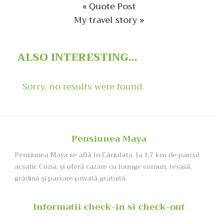
« Quote Post
My travel story »
ALSO
INTERESTING...
Sorry, no results were found.
Pensiunea Maya
Pensiunea Maya se află în Căciulata, la 1,7 km de parcul
acvatic Cozia, şi oferă cazare cu lounge comun, terasă,
grădină și parcare privată gratuită.
Informatii check-in si check-out