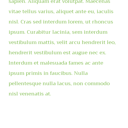
sapien. Aliquam erat volutpat. Maecenas
vitae tellus varius, aliquet ante eu, iaculis
nisl. Cras sed interdum lorem, ut rhoncus
ipsum. Curabitur lacinia, sem interdum
vestibulum mattis, velit arcu hendrerit leo,
hendrerit vestibulum est augue nec ex.
Interdum et malesuada fames ac ante
ipsum primis in faucibus. Nulla
pellentesque nulla lacus, non commodo
nisl venenatis at.