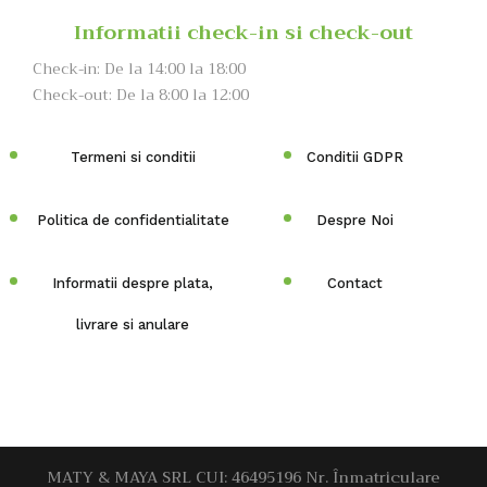
Informatii check-in si check-out
Check-in: De la 14:00 la 18:00
Check-out: De la 8:00 la 12:00
Termeni si conditii
Conditii GDPR
Politica de confidentialitate
Despre Noi
Informatii despre plata,
Contact
livrare si anulare
MATY & MAYA SRL CUI: 46495196 Nr. Înmatriculare